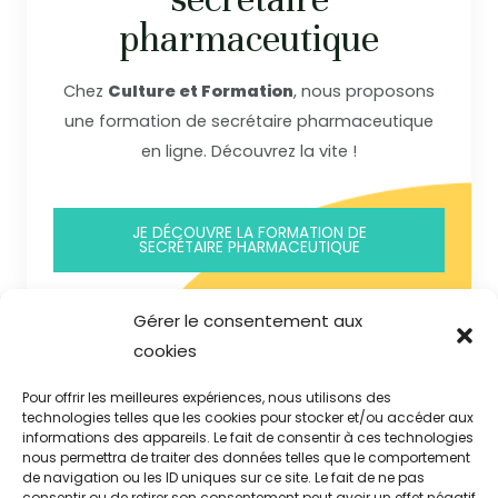
pharmaceutique
Chez
Culture et Formation
, nous proposons
une formation de secrétaire pharmaceutique
en ligne. Découvrez la vite !
JE DÉCOUVRE LA FORMATION DE
SECRÉTAIRE PHARMACEUTIQUE
Gérer le consentement aux
cookies
Pour offrir les meilleures expériences, nous utilisons des
Contact
technologies telles que les cookies pour stocker et/ou accéder aux
informations des appareils. Le fait de consentir à ces technologies
nous permettra de traiter des données telles que le comportement
Mentions Légales
de navigation ou les ID uniques sur ce site. Le fait de ne pas
consentir ou de retirer son consentement peut avoir un effet négatif