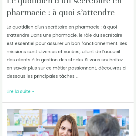
Le quotidien d’un secrétaire en
pharmacie : à quoi s’attendre
Le quotidien d’un secrétaire en pharmacie : à quoi
s’attendre Dans une pharmacie, le rôle du secrétaire
est essentiel pour assurer un bon fonctionnement. Ses
missions sont diverses et variées, allant de l’accueil
des clients à la gestion des stocks. Si vous souhaitez
en savoir plus sur ce métier passionnant, découvrez ci-
dessous les principales tâches …
Lire la suite »
Les
compétences
essentielles