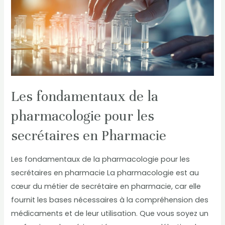
la
pharmacologie
pour
les
secrétaires
en
Pharmacie
Les fondamentaux de la
pharmacologie pour les
secrétaires en Pharmacie
Les fondamentaux de la pharmacologie pour les
secrétaires en pharmacie La pharmacologie est au
cœur du métier de secrétaire en pharmacie, car elle
fournit les bases nécessaires à la compréhension des
médicaments et de leur utilisation. Que vous soyez un