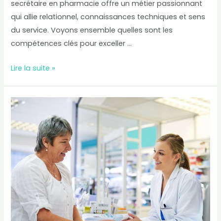
secrétaire en pharmacie offre un métier passionnant
qui allie relationnel, connaissances techniques et sens
du service. Voyons ensemble quelles sont les
compétences clés pour exceller …
Lire la suite »
Sécurité
des
patients
et
rôle
primordial
de
la
secrétaire