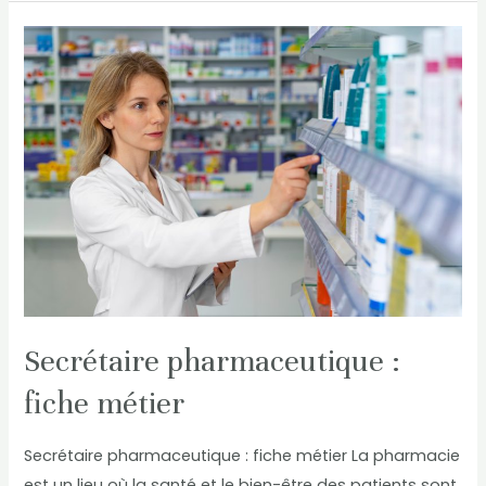
Secrétaire
pharmaceutique
:
fiche
métier
Secrétaire pharmaceutique :
fiche métier
Secrétaire pharmaceutique : fiche métier La pharmacie
est un lieu où la santé et le bien-être des patients sont