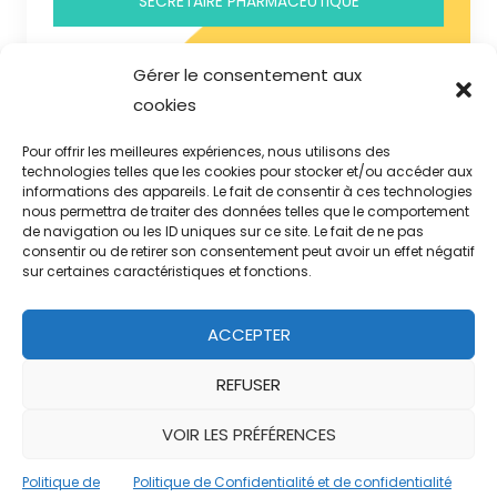
SECRÉTAIRE PHARMACEUTIQUE
Gérer le consentement aux
cookies
Pour offrir les meilleures expériences, nous utilisons des
Contact
technologies telles que les cookies pour stocker et/ou accéder aux
informations des appareils. Le fait de consentir à ces technologies
nous permettra de traiter des données telles que le comportement
Mentions Légales
de navigation ou les ID uniques sur ce site. Le fait de ne pas
consentir ou de retirer son consentement peut avoir un effet négatif
sur certaines caractéristiques et fonctions.
Politique de confidentialité
Politique de cookie
ACCEPTER
REFUSER
Copyright Culture et Formation SAS
VOIR LES PRÉFÉRENCES
Politique de
Politique de Confidentialité et de confidentialité