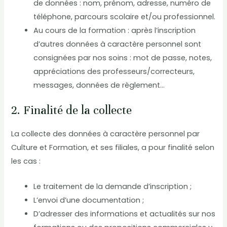
de données : nom, prénom, adresse, numéro de
téléphone, parcours scolaire et/ou professionnel.
Au cours de la formation : après l’inscription
d’autres données à caractère personnel sont
consignées par nos soins : mot de passe, notes,
appréciations des professeurs/correcteurs,
messages, données de règlement…
2. Finalité de la collecte
La collecte des données à caractère personnel par
Culture et Formation, et ses filiales, a pour finalité selon
les cas :
Le traitement de la demande d’inscription ;
L’envoi d’une documentation ;
D’adresser des informations et actualités sur nos